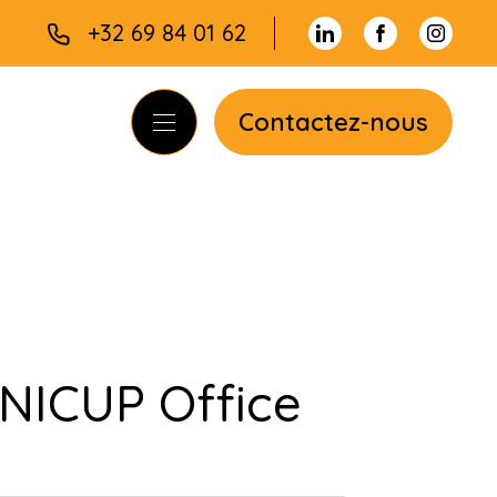
+32 69 84 01 62
Contactez-nous
NICUP Office