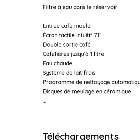
Filtre à eau dans le réservoir
Entrée café moulu
Écran tactile intuitif 7.1”
Double sortie café
Cafetières jusqu’à 1 litre
Eau chaude
Système de lait frais
Programme de nettoyage automatiq
Disques de meulage en céramique
…
Téléchargements