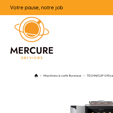
Votre pause, notre job
Machines à café Bureaux
TECHNICUP Offic