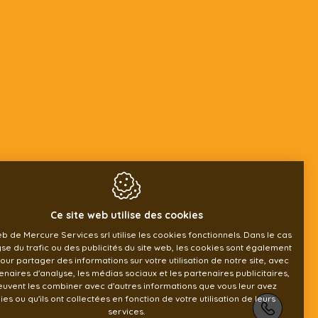
Ce site web utilise des cookies
eb de Mercure Services srl utilise les cookies fonctionnels. Dans le cas
yse du trafic ou des publicités du site web, les cookies sont également
pour partager des informations sur votre utilisation de notre site, avec
enaires d'analyse, les médias sociaux et les partenaires publicitaires,
euvent les combiner avec d'autres informations que vous leur avez
ies ou qu'ils ont collectées en fonction de votre utilisation de leurs
+32 69
services.