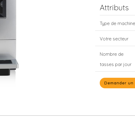
Attributs
Type de machin
Votre secteur
Nombre de
tasses par jour
Demander un 