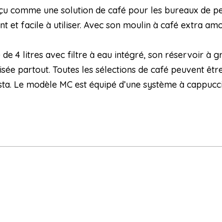
u comme une solution de café pour les bureaux de petit
 et facile à utiliser. Avec son moulin à café extra amo
de 4 litres avec filtre à eau intégré, son réservoir à
isée partout. Toutes les sélections de café peuvent êtr
sta. Le modèle MC est équipé d’une système à cappucc