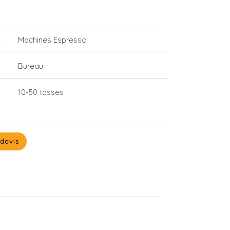
e
Machines Espresso
Bureau
10-50 tasses
devis