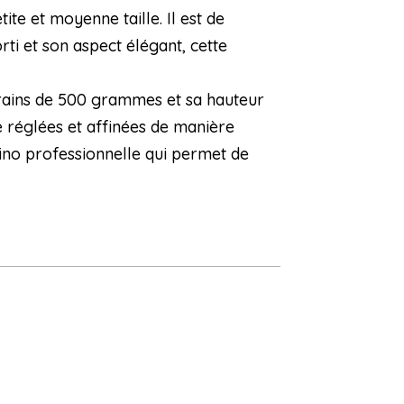
e et moyenne taille. Il est de
rti et son aspect élégant, cette
 grains de 500 grammes et sa hauteur
e réglées et affinées de manière
ino professionnelle qui permet de