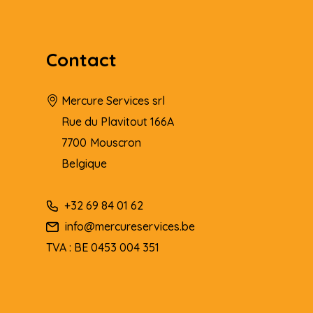
Contact
Mercure Services srl
Rue du Plavitout 166A
7700
Mouscron
Belgique
+32 69 84 01 62
info@mercureservices.be
TVA : BE 0453 004 351