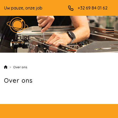
Uw pauze, onze job
+32 69 84 01 62
Over ons
Over ons